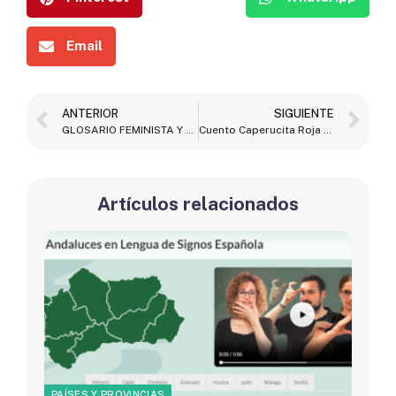
Email
ANTERIOR
SIGUIENTE
GLOSARIO FEMINISTA Y CON PERSPECTIVA DE GENERO (EN LENGUA DE SIGNOS)
Cuento Caperucita Roja (Predominio del sistema Bimodal)
Artículos relacionados
PAÍSES Y PROVINCIAS