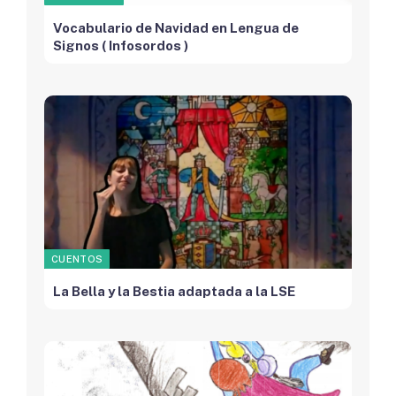
Vocabulario de Navidad en Lengua de
Signos ( Infosordos )
CUENTOS
La Bella y la Bestia adaptada a la LSE