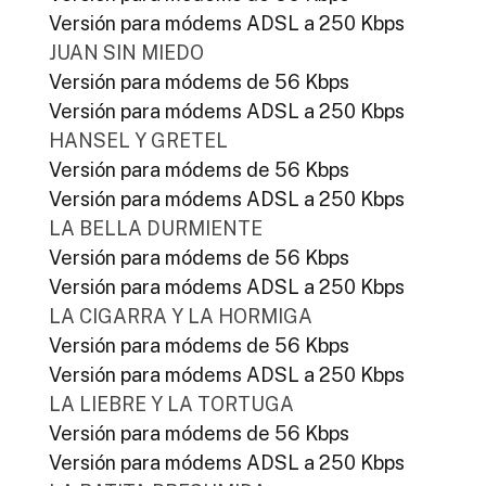
Versión para módems ADSL a 250 Kbps
JUAN SIN MIEDO
Versión para módems de 56 Kbps
Versión para módems ADSL a 250 Kbps
HANSEL Y GRETEL
Versión para módems de 56 Kbps
Versión para módems ADSL a 250 Kbps
LA BELLA DURMIENTE
Versión para módems de 56 Kbps
Versión para módems ADSL a 250 Kbps
LA CIGARRA Y LA HORMIGA
Versión para módems de 56 Kbps
Versión para módems ADSL a 250 Kbps
LA LIEBRE Y LA TORTUGA
Versión para módems de 56 Kbps
Versión para módems ADSL a 250 Kbps