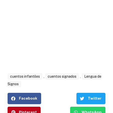
cuentos infantiles
,
cuentos signados
,
Lengua de
Signos
Facebook
Twitter
Pinterest
WhatsApp