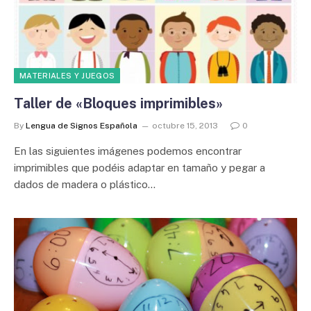
MATERIALES Y JUEGOS
Taller de «Bloques imprimibles»
By
Lengua de Signos Española
octubre 15, 2013
0
En las siguientes imágenes podemos encontrar
imprimibles que podéis adaptar en tamaño y pegar a
dados de madera o plástico…