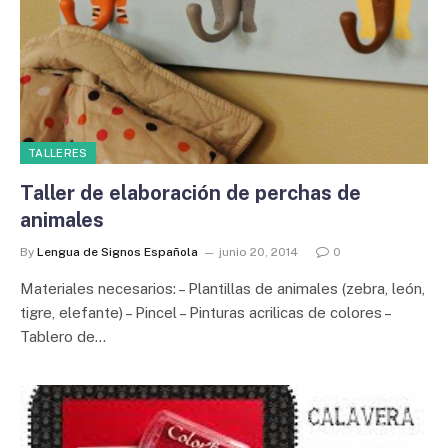
TALLERES
Taller de elaboración de perchas de
animales
By
Lengua de Signos Española
junio 20, 2014
0
Materiales necesarios: – Plantillas de animales (zebra, león,
tigre, elefante) – Pincel – Pinturas acrilicas de colores –
Tablero de…