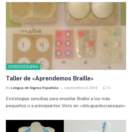
SORDOCEGUERA
Taller de «Aprendemos Braille»
By
Lengua de Signos Española
septiembre 6, 2014
0
Estrategias sencillas para enseñar Braille a los más
pequeños o a principiantes Visto en «obloguedocraesquio»