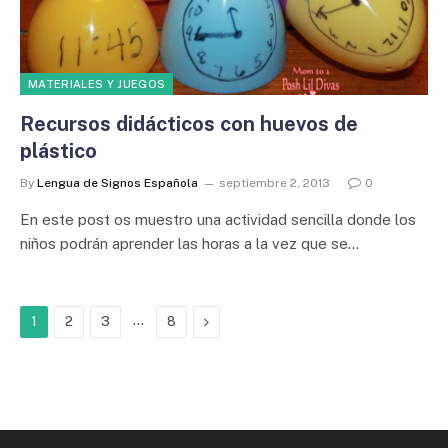
MATERIALES Y JUEGOS
Recursos didácticos con huevos de
plástico
By
Lengua de Signos Española
septiembre 2, 2013
0
En este post os muestro una actividad sencilla donde los
niños podrán aprender las horas a la vez que se…
…
Next
1
2
3
8