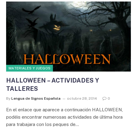
MATERIALES Y JUEGOS
HALLOWEEN – ACTIVIDADES Y
TALLERES
By
Lengua de Signos Española
octubre 28, 2014
0
En el enlace que aparece a continuación HALLOWEEN,
podéis encontrar numerosas actividades de última hora
para trabajara con los peques de…