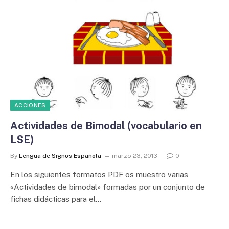
ACCIONES
Actividades de Bimodal (vocabulario en
LSE)
By
Lengua de Signos Española
marzo 23, 2013
0
En los siguientes formatos PDF os muestro varias
«Actividades de bimodal» formadas por un conjunto de
fichas didácticas para el…