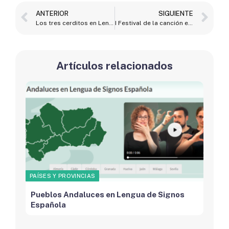
ANTERIOR
SIGUIENTE
Los tres cerditos en Lengua de Signos Española
I Festival de la canción en LSE en Ceuta
Artículos relacionados
PAÍSES Y PROVINCIAS
Pueblos Andaluces en Lengua de Signos
Española