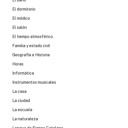
El baño
El dormitorio
El médico
El salón
El tiempo atmosférico
Familia y estado civil
Geografía e Historia
Horas
Informática
Instrumentos musicales
La casa
La ciudad
La escuela
La naturaleza