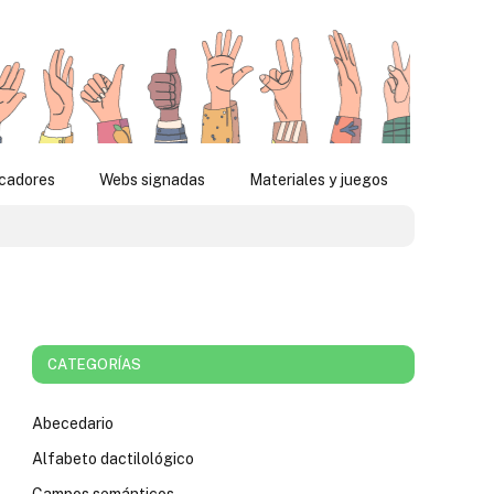
icadores
Webs signadas
Materiales y juegos
CATEGORÍAS
Abecedario
Alfabeto dactilológico