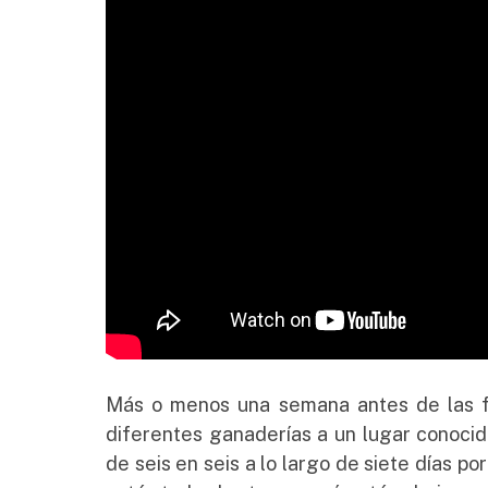
Más o menos una semana antes de las fi
diferentes ganaderías a un lugar conocid
de seis en seis a lo largo de siete días 