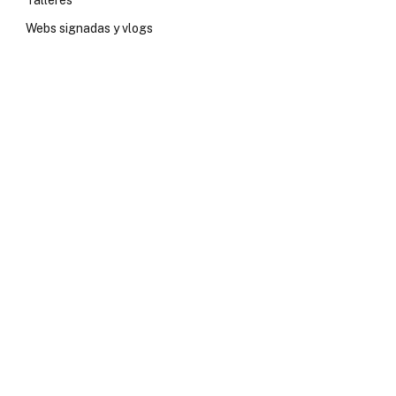
Talleres
Webs signadas y vlogs