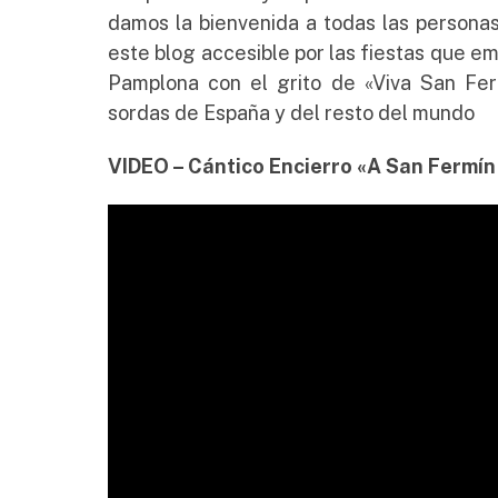
damos la bienvenida a todas las persona
este blog accesible por las fiestas que em
Pamplona con el grito de «Viva San Ferm
sordas de España y del resto del mundo
VIDEO – Cántico Encierro «A San Fermí