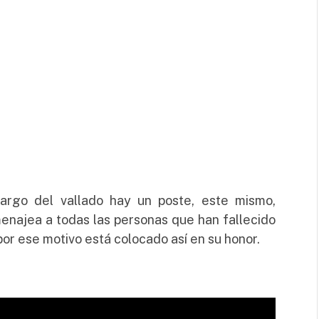
largo del vallado hay un poste, este mismo,
enajea a todas las personas que han fallecido
y por ese motivo está colocado así en su honor.