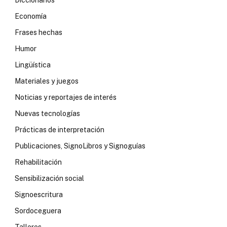
Diccionarios
Economía
Frases hechas
Humor
Lingüística
Materiales y juegos
Noticias y reportajes de interés
Nuevas tecnologías
Prácticas de interpretación
Publicaciones, SignoLibros y Signoguías
Rehabilitación
Sensibilización social
Signoescritura
Sordoceguera