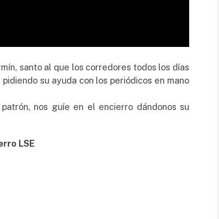
rmín, santo al que los corredores todos los días
 pidiendo su ayuda con los periódicos en mano
patrón, nos guíe en el encierro dándonos su
erro LSE