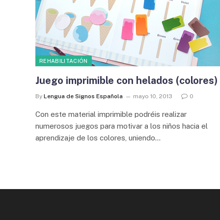
REHABILITACIÓN
Juego imprimible con helados (colores)
By
Lengua de Signos Española
mayo 10, 2013
0
Con este material imprimible podréis realizar
numerosos juegos para motivar a los niños hacia el
aprendizaje de los colores, uniendo…