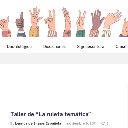
Dactilológico
Diccionarios
Signoescritura
Clasif
Taller de “La ruleta temática”
By
Lengua de Signos Española
noviembre 9, 2011
0