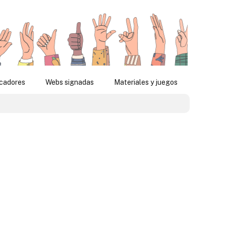
icadores
Webs signadas
Materiales y juegos